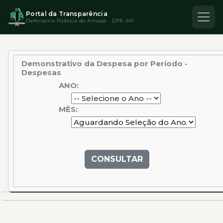
Portal da Transparência
Defensoria Pública do Amapá · DPE-AP
Demonstrativo da Despesa por Período -
Despesas
ANO:
MÊS:
CONSULTAR