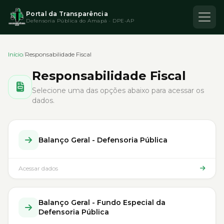
Portal da Transparência
Defensoria Pública do Amapá · DPE-AP
Início
/
Responsabilidade Fiscal
Responsabilidade Fiscal
Selecione uma das opções abaixo para acessar os
dados.
Balanço Geral - Defensoria Pública
Acessar dados
Balanço Geral - Fundo Especial da
Defensoria Pública