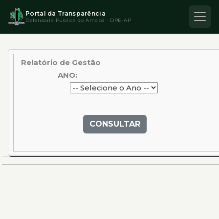
Portal da Transparência
Defensoria Pública do Amapá · DPE-AP
Relatório de Gestão
ANO:
CONSULTAR