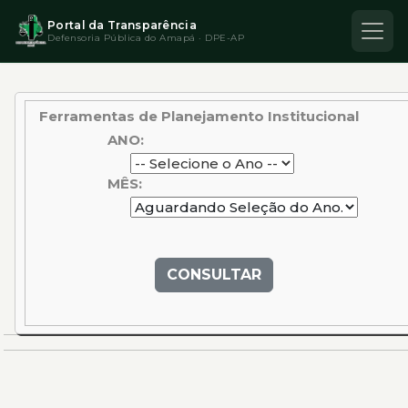
Portal da Transparência
Defensoria Pública do Amapá · DPE-AP
Ferramentas de Planejamento Institucional
ANO:
MÊS:
CONSULTAR