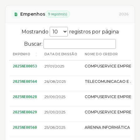
Empenhos
2026
9 registro(s)
Mostrando
registros por página
Buscar:
EMPENHO
DATA DE EMISSÃO
NOME DO CREDOR
27/01/2025
COMPUSERVICE EMPREEDIMENTOS LTDA
2025NE00053
26/08/2025
TELECOMUNICACAO E SERVICOS LTDA
2025NE00564
29/09/2025
COMPUSERVICE EMPREEDIMENTOS LTDA
2025NE00628
29/09/2025
COMPUSERVICE EMPREEDIMENTOS LTDA
2025NE00629
25/08/2025
ARENNA INFORMÁTICA E DISTRIBUIÇÃO EIRELI
2025NE00560