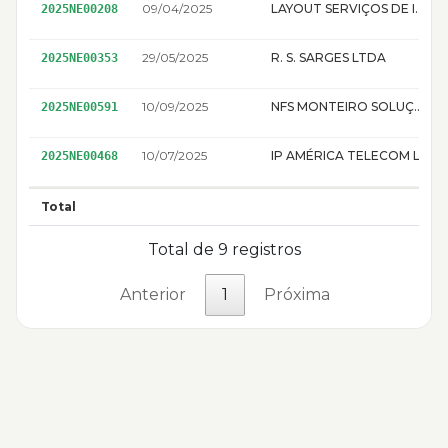
09/04/2025
LAYOUT SERVIÇOS DE INFORMÁTICA PROCESSAMENTO DE DADOS LTDA. EPP
2025NE00208
29/05/2025
R. S. SARGES LTDA
2025NE00353
10/09/2025
NFS MONTEIRO SOLUÇÕES TECH LTDA
2025NE00591
10/07/2025
IP AMÉRICA TELECOM LTDA
2025NE00468
Total
Total de 9 registros
Anterior
1
Próxima