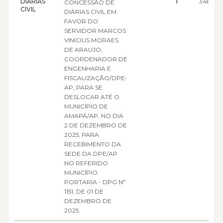
DIÁRIAS
1
348,71
CONCESSÃO DE
CIVIL
DIÁRIAS CIVIL EM
FAVOR DO
SERVIDOR MARCOS
VINICIUS MORAES
DE ARAUJO,
COORDENADOR DE
ENGENHARIA E
FISCALIZAÇÃO/DPE-
AP, PARA SE
DESLOCAR ATÉ O
MUNICÍPIO DE
AMAPÁ/AP, NO DIA
2 DE DEZEMBRO DE
2025, PARA
RECEBIMENTO DA
SEDE DA DPE/AP
NO REFERIDO
MUNICÍPIO.
PORTARIA - DPG Nº
1151, DE 01 DE
DEZEMBRO DE
2025.